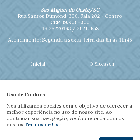
São Miguel do Oeste/SC
Rua Santos Dumond, 300, Sala 202 - Centro
CEP 89.900-000
49 36220163 / 36210658
Atendimento: Segunda a sexta-feira das 8h às 11h45
Inicial
O Sitessch
Notícias
Jornal Sitessch
Uso de Cookies
Filiações
Convênios
Nós utilizamos cookies com o objetivo de oferecer a
melhor experiência no uso do nosso site. Ao
continuar sua navegação, você concorda com os
Fotos
Contato
nossos
Termos de Uso
.