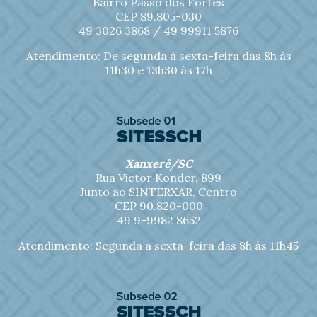
Bairro Passo dos Fortes
CEP 89.805-030
49 3026 3868 /
49 99911 5876
Atendimento: De segunda à sexta-feira das 8h às
11h30 e 13h30 às 17h
Xanxerê/SC
Rua Victor Konder, 899
Junto ao SINTERXAR, Centro
CEP 90.820-000
49 9-9982 8652
Atendimento: Segunda a sexta-feira das 8h às 11h45