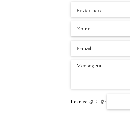
Resolva
: